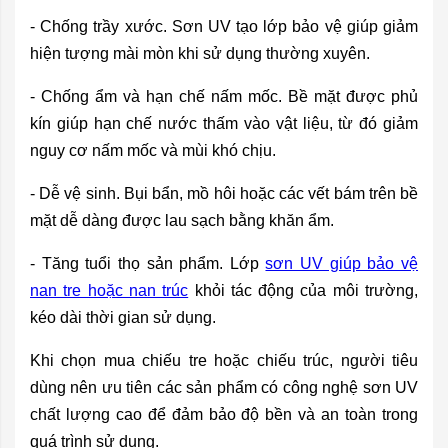
- Chống trầy xước. Sơn UV tạo lớp bảo vệ giúp giảm
hiện tượng mài mòn khi sử dụng thường xuyên.
- Chống ẩm và hạn chế nấm mốc. Bề mặt được phủ
kín giúp hạn chế nước thấm vào vật liệu, từ đó giảm
nguy cơ nấm mốc và mùi khó chịu.
- Dễ vệ sinh. Bụi bẩn, mồ hôi hoặc các vết bám trên bề
mặt dễ dàng được lau sạch bằng khăn ẩm.
- Tăng tuổi thọ sản phẩm. Lớp
sơn UV giúp bảo vệ
nan tre hoặc nan trúc
khỏi tác động của môi trường,
kéo dài thời gian sử dụng.
Khi chọn mua chiếu tre hoặc chiếu trúc, người tiêu
dùng nên ưu tiên các sản phẩm có công nghệ sơn UV
chất lượng cao để đảm bảo độ bền và an toàn trong
quá trình sử dụng.