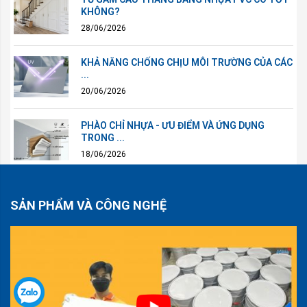
KHÔNG?
28/06/2026
KHẢ NĂNG CHỐNG CHỊU MÔI TRƯỜNG CỦA CÁC
...
20/06/2026
PHÀO CHỈ NHỰA - ƯU ĐIỂM VÀ ỨNG DỤNG
TRONG ...
18/06/2026
SẢN PHẨM VÀ CÔNG NGHỆ