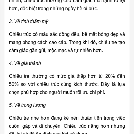
nhiên, chiếu trúc thường cho cảm giác mát lạnh rõ rệt
hơn, đặc biệt trong những ngày hè oi bức.
3. Về tính thẩm mỹ
Chiếu trúc có màu sắc đồng đều, bề mặt bóng đẹp và
mang phong cách cao cấp. Trong khi đó, chiếu tre tạo
cảm giác gần gũi, mộc mạc và tự nhiên hơn.
4. Về giá thành
Chiếu tre thường có mức giá thấp hơn từ 20% đến
50% so với chiếu trúc cùng kích thước. Đây là lựa
chọn phù hợp cho người muốn tối ưu chi phí.
5. Về trọng lượng
Chiếu tre nhẹ hơn đáng kể nên thuận tiện trong việc
cuộn, gấp và di chuyển. Chiếu trúc nặng hơn nhưng