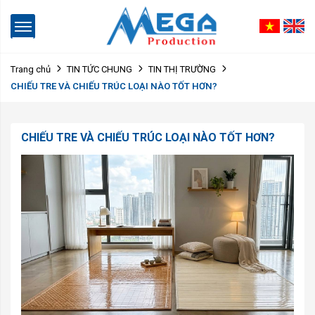
Trang chủ
TIN TỨC CHUNG
TIN THỊ TRƯỜNG
CHIẾU TRE VÀ CHIẾU TRÚC LOẠI NÀO TỐT HƠN?
CHIẾU TRE VÀ CHIẾU TRÚC LOẠI NÀO TỐT HƠN?