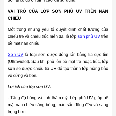
đổi lại có độ ổn định cao khi sử dụng.
VAI TRÒ CỦA LỚP SƠN PHỦ UV TRÊN NAN
CHIẾU
Một trong những yếu tố quyết định chất lượng của
chiếu tre và chiếu trúc hiện đại là lớp
sơn phủ UV
trên
bề mặt nan chiếu.
Sơn UV
là loại sơn được đóng rắn bằng tia cực tím
(Ultraviolet). Sau khi phủ lên bề mặt tre hoặc trúc, lớp
sơn sẽ được chiếu tia UV để tạo thành lớp màng bảo
vệ cứng và bền.
Lợi ích của lớp sơn UV
:
- Tăng độ bóng và tính thẩm mỹ. Lớp phủ UV giúp bề
mặt nan chiếu sáng bóng, màu sắc đồng đều và sang
trọng hơn.