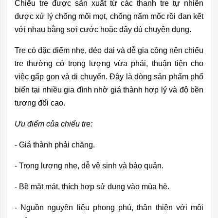
Chiếu tre được sản xuất từ các thanh tre tự nhiên
được xử lý chống mối mọt, chống nấm mốc rồi đan kết
với nhau bằng sợi cước hoặc dây dù chuyên dụng.
Tre có đặc điểm nhẹ, dẻo dai và dễ gia công nên chiếu
tre thường có trọng lượng vừa phải, thuận tiện cho
việc gấp gọn và di chuyển. Đây là dòng sản phẩm phổ
biến tại nhiều gia đình nhờ giá thành hợp lý và độ bền
tương đối cao.
Ưu điểm của chiếu tre:
- Giá thành phải chăng.
- Trọng lượng nhẹ, dễ vệ sinh và bảo quản.
- Bề mặt mát, thích hợp sử dụng vào mùa hè.
- Nguồn nguyên liệu phong phú, thân thiện với môi