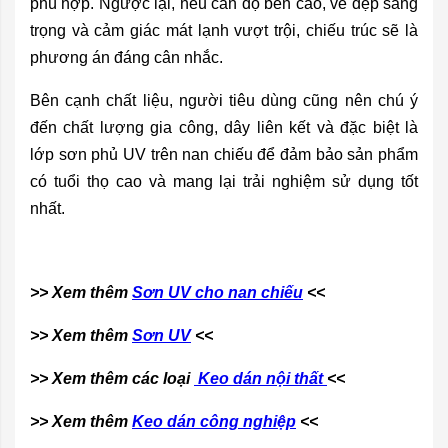
phù hợp. Ngược lại, nếu cần độ bền cao, vẻ đẹp sang
trọng và cảm giác mát lạnh vượt trội, chiếu trúc sẽ là
phương án đáng cân nhắc.
Bên cạnh chất liệu, người tiêu dùng cũng nên chú ý
đến chất lượng gia công, dây liên kết và đặc biệt là
lớp sơn phủ UV trên nan chiếu để đảm bảo sản phẩm
có tuổi thọ cao và mang lại trải nghiệm sử dụng tốt
nhất.
>> Xem thêm
Sơn UV cho nan chiếu
<<
>> Xem thêm
Sơn UV
<<
>> Xem thêm các loại
Keo dán nội thất
<<
>> Xem thêm
Keo dán công nghiệp
<<