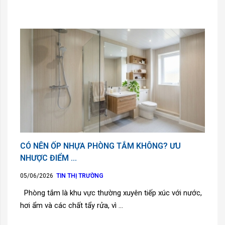
CÓ NÊN ỐP NHỰA PHÒNG TẮM KHÔNG? ƯU
NHƯỢC ĐIỂM ...
05/06/2026
TIN THỊ TRƯỜNG
Phòng tắm là khu vực thường xuyên tiếp xúc với nước,
hơi ẩm và các chất tẩy rửa, vì ...