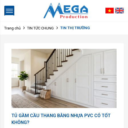
TIN THỊ TRƯỜNG
Trang chủ
TIN TỨC CHUNG
TỦ GẦM CẦU THANG BẰNG NHỰA PVC CÓ TỐT
KHÔNG?