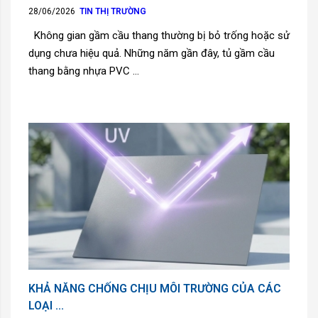
28/06/2026
TIN THỊ TRƯỜNG
Không gian gầm cầu thang thường bị bỏ trống hoặc sử
dụng chưa hiệu quả. Những năm gần đây, tủ gầm cầu
thang bằng nhựa PVC ...
KHẢ NĂNG CHỐNG CHỊU MÔI TRƯỜNG CỦA CÁC
LOẠI ...