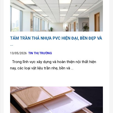
TẤM TRẦN THẢ NHỰA PVC HIỆN ĐẠI, BỀN ĐẸP VÀ
...
13/05/2026
TIN THỊ TRƯỜNG
Trong lĩnh vực xây dựng và hoàn thiện nội thất hiện
nay, các loại vật liệu trần nhẹ, bền và ...