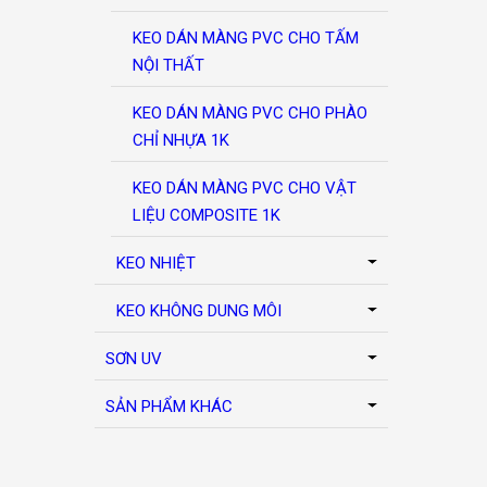
KEO DÁN MÀNG PVC CHO TẤM
NỘI THẤT
KEO DÁN MÀNG PVC CHO PHÀO
CHỈ NHỰA 1K
KEO DÁN MÀNG PVC CHO VẬT
LIỆU COMPOSITE 1K
KEO NHIỆT
KEO KHÔNG DUNG MÔI
SƠN UV
SẢN PHẨM KHÁC