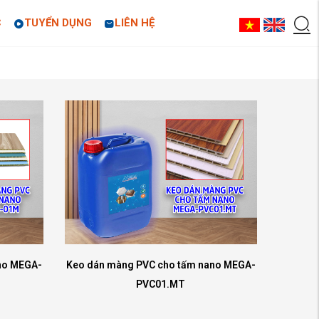
C
TUYỂN DỤNG
LIÊN HỆ
no MEGA-
Keo dán màng PVC cho tấm nano MEGA-
PVC01.MT