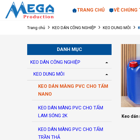
TRANG CHỦ
VỀ CHÚNG 
Trang chủ
KEO DÁN CÔNG NGHIỆP
KEO DUNG MÔI
DANH MỤC
KEO DÁN CÔNG NGHIỆP
KEO DUNG MÔI
KEO DÁN MÀNG PVC CHO TẤM
NANO
KEO DÁN MÀNG PVC CHO TẤM
LAM SÓNG 2K
Keo dán
KEO DÁN MÀNG PVC CHO TẤM
TRẦN THẢ