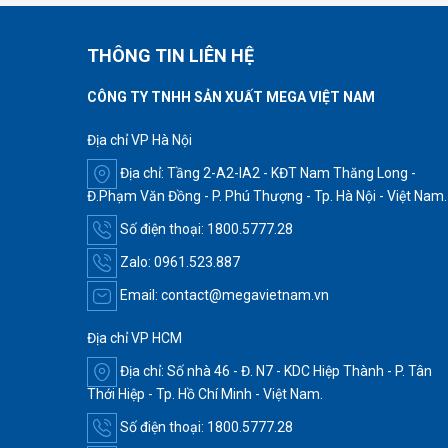
THÔNG TIN LIÊN HỆ
CÔNG TY TNHH SẢN XUẤT MEGA VIỆT NAM
Địa chỉ VP Hà Nội
Địa chỉ: Tầng 2-A2-IA2 - KĐT Nam Thăng Long -
Đ.Phạm Văn Đồng - P. Phú Thượng - Tp. Hà Nội - Việt Nam.
Số điện thoại: 1800.5777.28
Zalo: 0961.523.887
Email: contact@megavietnam.vn
Địa chỉ VP HCM
Địa chỉ: Số nhà 46 - Đ. N7 - KDC Hiệp Thành - P. Tân
Thới Hiệp - Tp. Hồ Chí Minh - Việt Nam.
Số điện thoại: 1800.5777.28