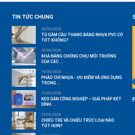
TIN TỨC CHUNG
28/06/2026
TỦ GẦM CẦU THANG BẰNG NHỰA PVC CÓ
TỐT KHÔNG?
20/06/2026
KHẢ NĂNG CHỐNG CHỊU MÔI TRƯỜNG
CỦA CÁC ...
18/06/2026
PHÀO CHỈ NHỰA - ƯU ĐIỂM VÀ ỨNG DỤNG
TRONG ...
15/06/2026
KEO DÁN CÔNG NGHIỆP – GIẢI PHÁP KẾT
DÍNH ...
10/06/2026
CHIẾU TRE VÀ CHIẾU TRÚC LOẠI NÀO
TỐT HƠN?