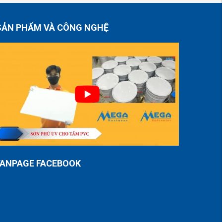
SẢN PHẨM VÀ CÔNG NGHỆ
FANPAGE FACEBOOK