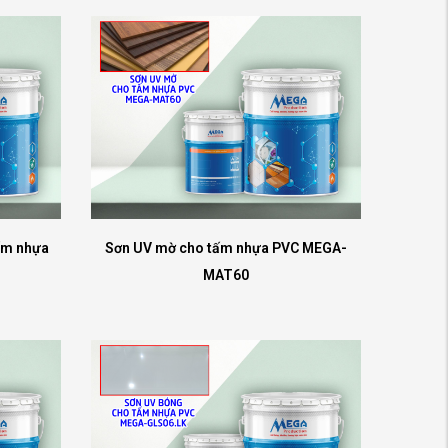
ấm nhựa
Sơn UV mờ cho tấm nhựa PVC MEGA-
MAT60