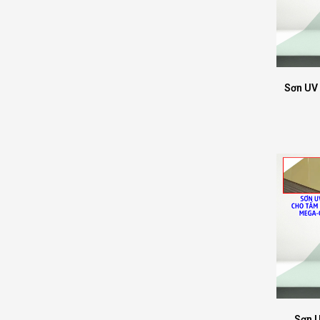
Sơn UV
Sơn 