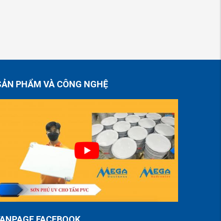
SẢN PHẨM VÀ CÔNG NGHỆ
FANPAGE FACEBOOK