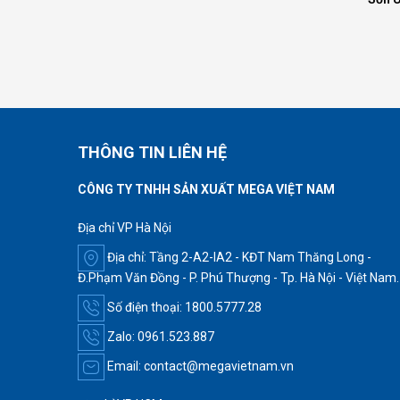
THÔNG TIN LIÊN HỆ
CÔNG TY TNHH SẢN XUẤT MEGA VIỆT NAM
Địa chỉ VP Hà Nội
Địa chỉ: Tầng 2-A2-IA2 - KĐT Nam Thăng Long -
Đ.Phạm Văn Đồng - P. Phú Thượng - Tp. Hà Nội - Việt Nam.
Số điện thoại: 1800.5777.28
Zalo: 0961.523.887
Email: contact@megavietnam.vn