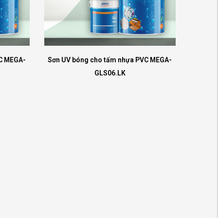
VC MEGA-
Sơn UV bóng cho tấm nhựa PVC MEGA-
GLS06.LK