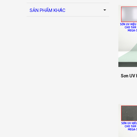
SẢN PHẨM KHÁC
Sơn UV 