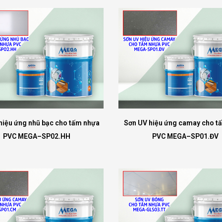
hiệu ứng nhũ bạc cho tấm nhựa
Sơn UV hiệu ứng camay cho t
PVC MEGA–SP02.HH
PVC MEGA–SP01.ĐV