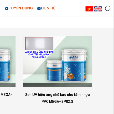
C
TUYỂN DỤNG
LIÊN HỆ
C MEGA-
Sơn UV hiệu ứng nhũ bạc cho tấm nhựa
PVC MEGA–SP02.S