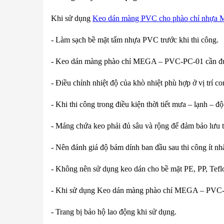
Khi sử dụng
Keo dán màng PVC cho phào chỉ nhựa
-
Làm sạch bề mặt tấm nhựa PVC trước khi thi công.
-
Keo dán màng phào chỉ MEGA – PVC-PC-01
cần đư
- Điều chỉnh nhiệt độ của khò nhiệt phù hợp ở vị trí c
- Khi thi công trong điều kiện thời tiết mưa – lạnh –
- Máng chứa keo phải đủ sâu và rộng để đảm bảo lưu t
- Nên đánh giá độ bám dính ban đầu sau thi công ít n
- Không nên sử dụng keo dán cho bề mặt PE, PP, Teflo
- Khi sử dụng
Keo dán màng phào chỉ MEGA – PVC
- Trang bị bảo hộ lao động khi sử dụng.