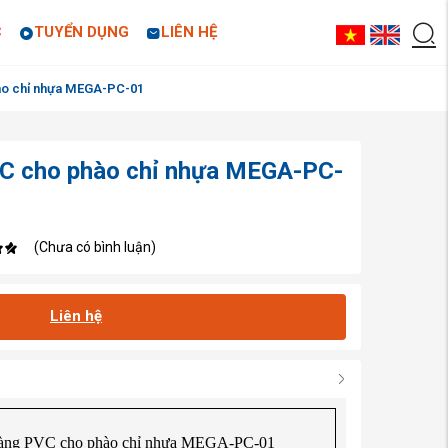
C
TUYỂN DỤNG
LIÊN HỆ
ào chỉ nhựa MEGA-PC-01
C cho phào chỉ nhựa MEGA-PC-
(Chưa có bình luận)
Liên hệ
àng PVC cho phào chỉ nhựa MEGA-PC-01