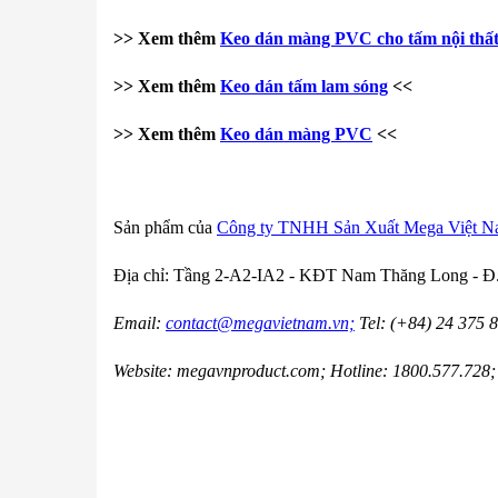
>> Xem thêm
Keo dán màng PVC cho tấm nội thấ
>> Xem thêm
Keo dán tấm lam sóng
<<
>> Xem thêm
Keo dán màng PVC
<<
Sản phẩm của
Công ty TNHH Sản Xuất Mega Việt 
Địa chỉ: Tầng 2-A2-IA2 - KĐT Nam Thăng Long - Đ.
Email:
contact@megavietnam.vn;
Tel: (+84) 24 375 
Website: megavnproduct.com; Hotline: 1800.577.728;