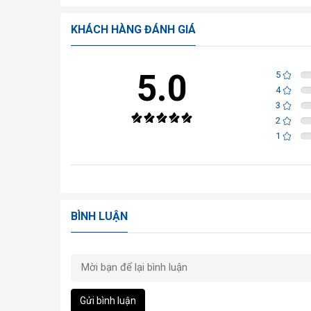
KHÁCH HÀNG ĐÁNH GIÁ
5.0
5
4
3
2
1
BÌNH LUẬN
Gửi bình luận