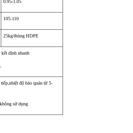
0.95-1.05
105-110
25kg/thùng HDPE
, kết dính nhanh
.
 tiếp,nhiệt độ bảo quản từ 5-
 không sử dụng