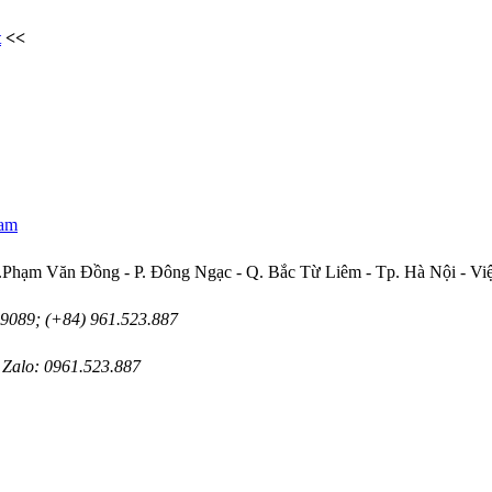
t
<<
Nam
Phạm Văn Đồng - P. Đông Ngạc - Q. Bắc Từ Liêm - Tp. Hà Nội - Vi
89089; (+84) 961.523.887
 Zalo: 0961.523.887