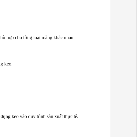
 phù hợp cho
từng loại màng khác nhau.
ng keo.
ử dụng keo vào
quy trình sản xuất thực tế.