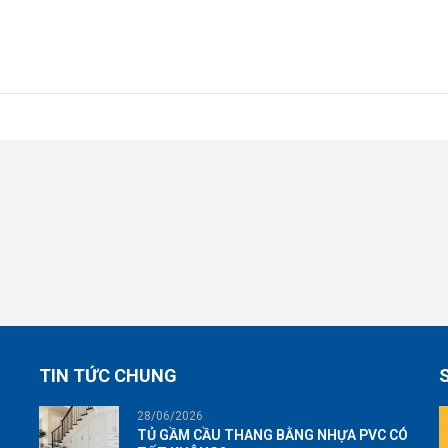
TIN TỨC CHUNG
28/06/2026
TỦ GẦM CẦU THANG BẰNG NHỰA PVC CÓ