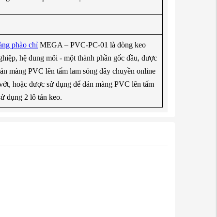
ng phào chỉ
MEGA – PVC-PC-01 là dòng keo
ghiệp, hệ dung môi - một thành phần gốc dầu, được
án màng PVC lên tấm lam sóng dây chuyền online
 vớt, hoặc được sử dụng để dán màng PVC lên tấm
ử dụng 2 lô tán keo.