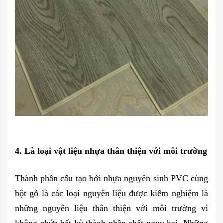
4. Là loại vật liệu nhựa thân thiện với môi trường
Thành phần cấu tạo bởi nhựa nguyên sinh PVC cùng
bột gỗ là các loại nguyên liệu được kiểm nghiệm là
những nguyên liệu thân thiện với môi trường vì
không chứa bất kỳ thành phần chất nguy hại. Những