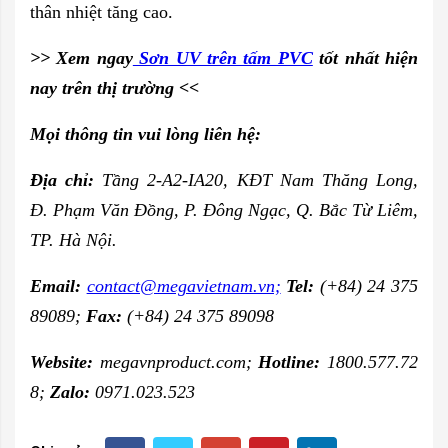
thân nhiệt tăng cao.
>> Xem ngay
Sơn UV trên tấm PVC
tốt nhất hiện
nay trên thị trường <<
Mọi thông tin vui lòng liên hệ:
Địa chỉ:
Tầng 2-A2-IA20, KĐT Nam Thăng Long,
Đ. Phạm Văn Đồng,
P. Đông Ngạc, Q. Bắc Từ Liêm,
TP. Hà Nội.
Email:
contact@megavietnam.vn;
Tel:
(+84) 24 375
89089;
Fax:
(+84) 24 375 89098
Website:
megavnproduct.com;
Hotline:
1800.577.72
8;
Zalo:
0971.023.523