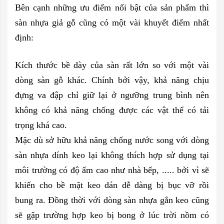
Bên cạnh những ưu điểm nổi bật của sản phẩm thì
sàn nhựa giả gỗ cũng có một vài khuyết điểm nhất
định:
Kích thước bề dày của sàn rất lớn so với một vài
dòng sàn gỗ khác. Chính bởi vậy, khả năng chịu
đựng va đập chỉ giữ lại ở ngưỡng trung bình nên
không có khả năng chống được các vật thể có tải
trọng khá cao.
Mặc dù sở hữu khả năng chống nước song với dòng
sàn nhựa dính keo lại không thích hợp sử dụng tại
môi trường có độ ẩm cao như nhà bếp, ..... bởi vì sẽ
khiến cho bề mặt keo dán dễ dàng bị bục vỡ rồi
bung ra. Đồng thời với dòng sàn nhựa gắn keo cũng
sẽ gặp trường hợp keo bị bong ở lúc trời nồm có