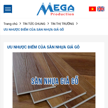
Trang chủ
TIN TỨC CHUNG
TIN THỊ TRƯỜNG
ƯU NHƯỢC ĐIỂM CỦA SÀN NHỰA GIẢ GỖ
ƯU NHƯỢC ĐIỂM CỦA SÀN NHỰA GIẢ GỖ