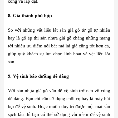
công và lắp đặt.
8. Giá thành phù hợp
So với những vật liệu lát sàn giả gỗ từ gỗ tự nhiên
hay là gỗ ép thì sàn nhựa giả gỗ chẳng những mang
tới nhiều ưu điểm nổi bật mà lại giá cũng tốt hơn cả,
giúp quý khách sự lựa chọn linh hoạt về vật liệu lót
sàn.
9. Vệ sinh bảo dưỡng dễ dàng
Với sàn nhựa giả gỗ vấn đề vệ sinh trở nên vô cùng
dễ dàng. Bạn chỉ cần sử dụng chổi cọ hay là máy hút
bụi để vệ sinh. Hoặc muốn duy trì được một mặt sàn
sạch lâu thì bạn có thể sử dụng vải mềm để vệ sinh